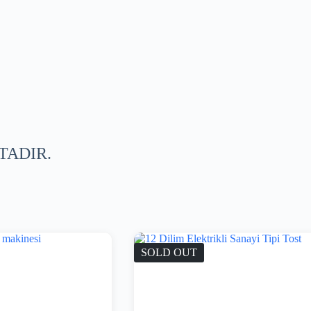
ADIR.
SOLD OUT