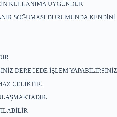
İÇİN KULLANIMA UYGUNDUR
PANIR SOĞUMASI DURUMUNDA KENDİNİ
DIR
İNİZ DERECEDE İŞLEM YAPABİLİRSİNİZ
MAZ ÇELİKTİR.
ULAŞMAKTADIR.
ILABİLİR