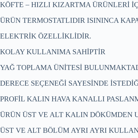
KÖFTE – HIZLI KIZARTMA ÜRÜNLERİ 
ÜRÜN TERMOSTATLIDIR ISININCA KA
ELEKTRİK ÖZELLİKLİDİR.
KOLAY KULLANIMA SAHİPTİR
YAĞ TOPLAMA ÜNİTESİ BULUNMAKTA
DERECE SEÇENEĞİ SAYESİNDE İSTEDİĞ
PROFİL KALIN HAVA KANALLI PASLAN
ÜRÜN ÜST VE ALT KALIN DÖKÜMDEN 
ÜST VE ALT BÖLÜM AYRI AYRI KULLAN