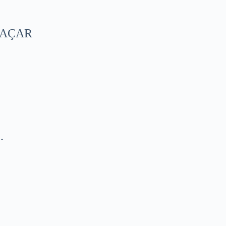
 AÇAR
.