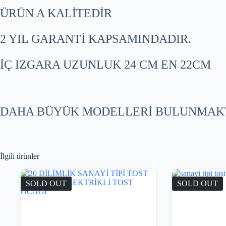
ÜRÜN A KALİTEDİR
2 YIL GARANTİ KAPSAMINDADIR.
İÇ IZGARA UZUNLUK 24 CM EN 22CM
DAHA BÜYÜK MODELLERİ BULUNMAKT
İlgili ürünler
SOLD OUT
SOLD OUT