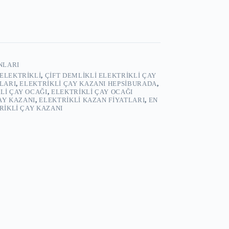
NLARI
 ELEKTRIKLI
,
ÇIFT DEMLIKLI ELEKTRIKLI ÇAY
LARI
,
ELEKTRIKLI ÇAY KAZANI HEPSIBURADA
,
LI ÇAY OCAĞI
,
ELEKTRIKLI ÇAY OCAĞI
AY KAZANI
,
ELEKTRIKLI KAZAN FIYATLARI
,
EN
RIKLI ÇAY KAZANI