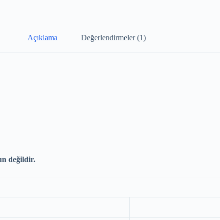
Açıklama
Değerlendirmeler (1)
n değildir.