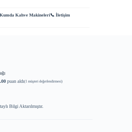
 Kumda Kahve Makineleri
📞 İletişim
ağı
.00
puan aldı
(
1
müşteri değerlendirmesi)
lı Bilgi Aktarılmıştır.