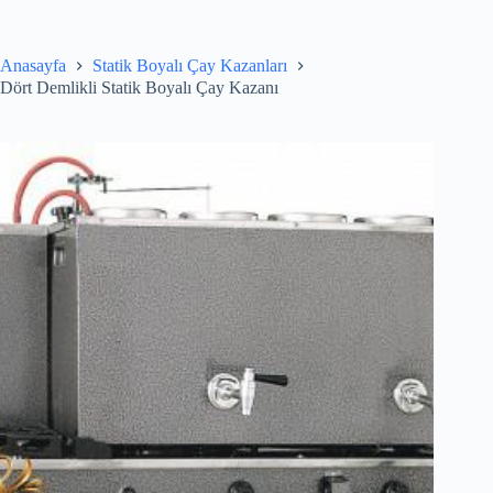
Skip
to
content
Anasayfa
Statik Boyalı Çay Kazanları
Dört Demlikli Statik Boyalı Çay Kazanı