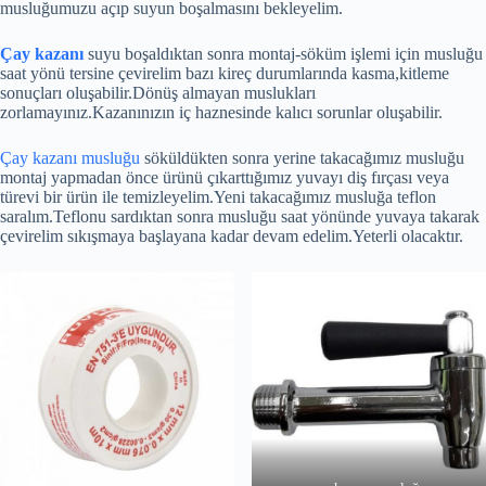
musluğumuzu açıp suyun boşalmasını bekleyelim.
Çay kazanı
suyu boşaldıktan sonra montaj-söküm işlemi için musluğu
saat yönü tersine çevirelim bazı kireç durumlarında kasma,kitleme
sonuçları oluşabilir.Dönüş almayan muslukları
zorlamayınız.Kazanınızın iç haznesinde kalıcı sorunlar oluşabilir.
Çay kazanı musluğu
söküldükten sonra yerine takacağımız musluğu
montaj yapmadan önce ürünü çıkarttığımız yuvayı diş fırçası veya
türevi bir ürün ile temizleyelim.Yeni takacağımız musluğa teflon
saralım.Teflonu sardıktan sonra musluğu saat yönünde yuvaya takarak
çevirelim sıkışmaya başlayana kadar devam edelim.Yeterli olacaktır.