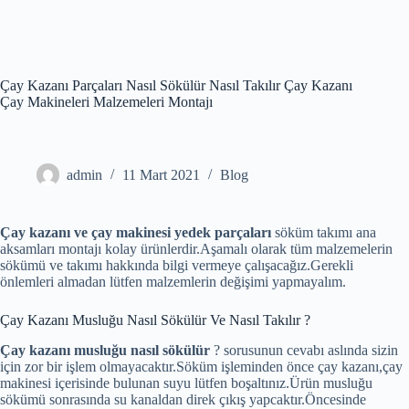
Skip
to
content
Çay Kazanı Parçaları Nasıl Sökülür Nasıl Takılır Çay Kazanı
Çay Makineleri Malzemeleri Montajı
admin
11 Mart 2021
Blog
Çay kazanı ve çay makinesi yedek parçaları
söküm takımı ana
aksamları montajı kolay ürünlerdir.Aşamalı olarak tüm malzemelerin
sökümü ve takımı hakkında bilgi vermeye çalışacağız.Gerekli
önlemleri almadan lütfen malzemlerin değişimi yapmayalım.
Çay Kazanı Musluğu Nasıl Sökülür Ve Nasıl Takılır ?
Çay kazanı musluğu nasıl sökülür
? sorusunun cevabı aslında sizin
için zor bir işlem olmayacaktır.Söküm işleminden önce çay kazanı,çay
makinesi içerisinde bulunan suyu lütfen boşaltınız.Ürün musluğu
sökümü sonrasında su kanaldan direk çıkış yapcaktır.Öncesinde