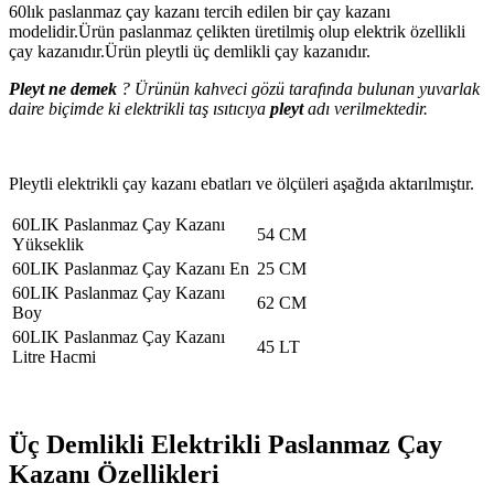
60lık paslanmaz çay kazanı tercih edilen bir çay kazanı
modelidir.Ürün paslanmaz çelikten üretilmiş olup elektrik özellikli
çay kazanıdır.Ürün pleytli üç demlikli çay kazanıdır.
Pleyt ne demek
? Ürünün kahveci gözü tarafında bulunan yuvarlak
daire biçimde ki elektrikli taş ısıtıcıya
pleyt
adı verilmektedir.
Pleytli elektrikli çay kazanı ebatları ve ölçüleri aşağıda aktarılmıştır.
60LIK Paslanmaz Çay Kazanı
54 CM
Yükseklik
60LIK Paslanmaz Çay Kazanı En
25 CM
60LIK Paslanmaz Çay Kazanı
62 CM
Boy
60LIK Paslanmaz Çay Kazanı
45 LT
Litre Hacmi
Üç Demlikli Elektrikli Paslanmaz Çay
Kazanı Özellikleri