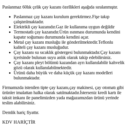
Paslanmaz 60lık çelik çay kazanı özellikleri aşağıda sıralanmıştır.
Paslanmaz çay kazanı kurulum gerektirmez.Fişe takıp
çalıştırılmaktadır.
Elektrikli çay kazanıdır.Gaz ile kullanıma uygun değildir
Termostatlı çay kazanıdır.Ürün ısınması durumunda kendini
kapatır soğuması durumunda kendini açar.
Metal çay kazanı musluğu ile gönderilmektedir.Teflonlu
kaliteli çay kazanı musluğudur.
Çay kazanı su sıcaklık göstergesi bulunmaktadır.Çay kazanı
içerisinde bulunan suyu anlık olarak takip edebilirsiniz.
Çay kazanı pleyt bölümü kazandan ayrı kullanılabilir kahvelik
gözü olarak kullanılabilmektedir.
Ürünü daha büyük ve daha küçük çay kazanı modelleri
bulunmaktadır.
Firmamızda istenilen tipte çay kazanı,çay makinesi, çay otomatı gibi
ürünler imalattan halka olarak satılmaktadır.İsterseniz kredi kartı ile
taksit imkanı ile panelimizden yada mağazamızdan ürünü yerinde
teslim alabilirsiniz.
Demlik hariç fiyattır.
KDV HARİÇTİR