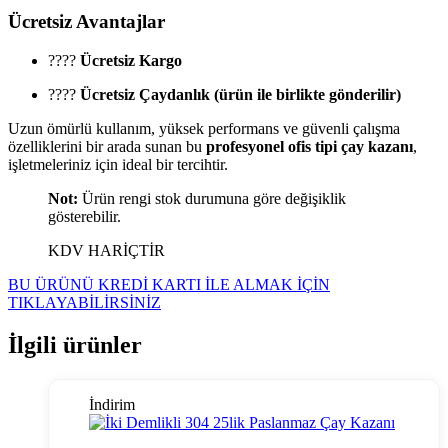
Ücretsiz Avantajlar
????
Ücretsiz Kargo
????
Ücretsiz Çaydanlık (ürün ile birlikte gönderilir)
Uzun ömürlü kullanım, yüksek performans ve güvenli çalışma
özelliklerini bir arada sunan bu
profesyonel ofis tipi çay kazanı
,
işletmeleriniz için ideal bir tercihtir.
Not:
Ürün rengi stok durumuna göre değişiklik
gösterebilir.
KDV HARİÇTİR
BU ÜRÜNÜ KREDİ KARTI İLE ALMAK İÇİN
TIKLAYABİLİRSİNİZ
İlgili ürünler
İndirim