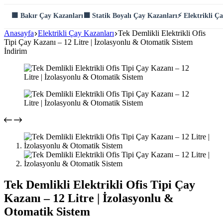
Skip
🟫 Bakır Çay Kazanları
⬛ Statik Boyalı Çay Kazanları
⚡ Elektrikli Ç
to
content
Anasayfa
Elektrikli Çay Kazanları
Tek Demlikli Elektrikli Ofis
Tipi Çay Kazanı – 12 Litre | İzolasyonlu & Otomatik Sistem
İndirim
Tek Demlikli Elektrikli Ofis Tipi Çay
Kazanı – 12 Litre | İzolasyonlu &
Otomatik Sistem