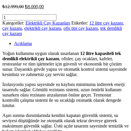
Orijinal
Şu
₺
12.999,00
₺
8.000,00
fiyat:
andaki
fiyat:
Tek
₺12.999,00.
Demlikli
₺8.000,00.
Kategoriler:
Elektrikli Çay Kazanları
Etiketler:
12 litre çay kazanı
,
Elektrikli
çay kazanı
,
elektrikli çay kazanı
,
ofis tipi çay kazanı
,
tek demlikli
Ofis
çay kazanı
Tipi
Çay
Açıklama
Kazanı
–
Yoğun kullanıma uygun olarak tasarlanan
12 litre kapasiteli tek
12
demlikli elektrikli çay kazanı
, ofisler, çay ocakları, kafeler,
Litre
restoranlar ve tüm işletmeler için güvenli ve ekonomik bir çözüm
|
sunar. Dayanıklı gövde yapısı ve otomatik kontrol sistemi sayesinde
İzolasyonlu
kesintisiz ve zahmetsiz çay servisi sağlar.
&
İzolasyonlu yapısı sayesinde ısı kaybını minimuma indirerek enerji
Otomatik
tasarrufu sağlar. Gömülü rezistans sistemi, uzun ömürlü kullanım
Sistem
sunarken olası rezistans arızalarının önüne geçer. Termostat
adet
kontrollü çalışma sistemi ile su sıcaklığı otomatik olarak dengede
tutulur.
Aşırı ısınma durumlarında kendini kapatan güvenlik sistemi, su
seviyesi düştüğünde ise otomatik olarak tekrar devreye girerek
maksimum güvenlik sağlar. Üstü açılır tasarımı sayesinde temizlik ve