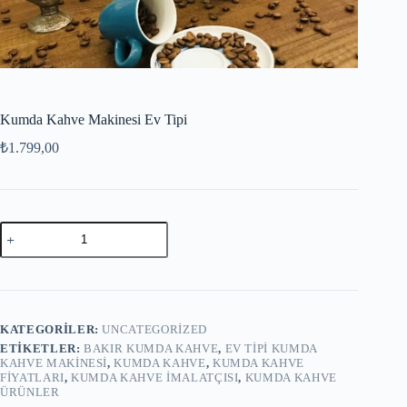
Kumda Kahve Makinesi Ev Tipi
₺
1.799,00
Kumda
Kahve
Makinesi
Ev
Tipi
adet
KATEGORILER:
UNCATEGORIZED
ETIKETLER:
BAKIR KUMDA KAHVE
,
EV TIPI KUMDA
KAHVE MAKINESI
,
KUMDA KAHVE
,
KUMDA KAHVE
FIYATLARI
,
KUMDA KAHVE IMALATÇISI
,
KUMDA KAHVE
ÜRÜNLER