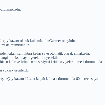
 bulunmaktadır.
zlı çay kazanı olarak kullanılabilir.Gazmer onaylıdır.
ullanımı da mümkündür.
nden çıkan su miktarı kadar suyu otomatik olarak almaktadır.
angi bir ekstra ayar gerektirmeyecektir.
it su kalır ve üründen su seviyesi kritik seviyeleri inmesi durumunda
u yüksek ürünlerdir.
ılmıştır.Çay kazanı 12 saat kapalı kalması durumunda 60 derece suyu