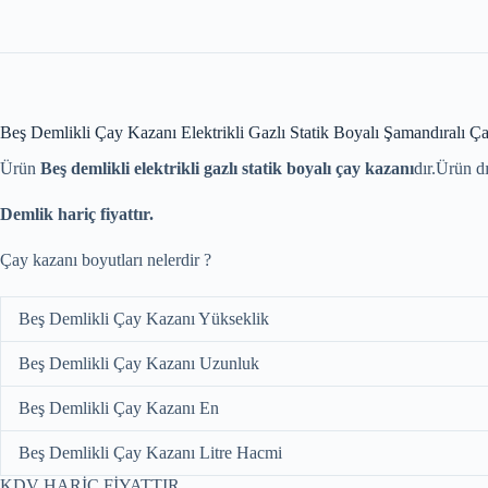
Beş Demlikli Çay Kazanı Elektrikli Gazlı Statik Boyalı Şamandıralı Ç
Ürün
Beş demlikli elektrikli gazlı statik boyalı çay kazanı
dır.Ürün d
Demlik hariç fiyattır.
Çay kazanı boyutları nelerdir ?
Beş Demlikli Çay Kazanı Yükseklik
Beş Demlikli Çay Kazanı Uzunluk
Beş Demlikli Çay Kazanı En
Beş Demlikli Çay Kazanı Litre Hacmi
KDV HARİÇ FİYATTIR