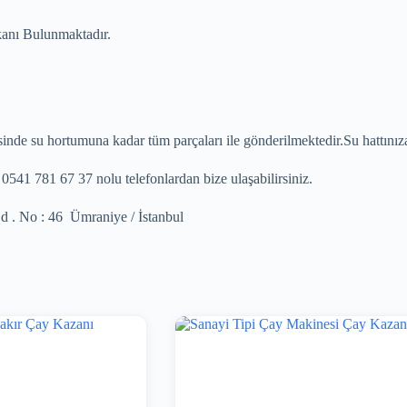
anı Bulunmaktadır.
de su hortumuna kadar tüm parçaları ile gönderilmektedir.Su hattınıza 
541 781 67 37 nolu telefonlardan bize ulaşabilirsiniz.
d . No : 46 Ümraniye / İstanbul