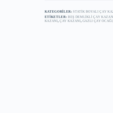
KATEGORILER:
STATIK BOYALI ÇAY K
ETIKETLER:
BEŞ DEMLIKLI ÇAY KAZAN
KAZANI
,
ÇAY KAZANI
,
GAZLI ÇAY OCAĞI