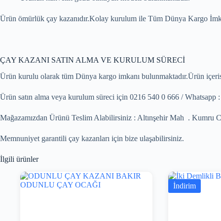
Ürün ömürlük çay kazanıdır.Kolay kurulum ile Tüm Dünya Kargo İmk
ÇAY KAZANI SATIN ALMA VE KURULUM SÜRECİ
Ürün kurulu olarak tüm Dünya kargo imkanı bulunmaktadır.Ürün içerisin
Ürün satın alma veya kurulum süreci için 0216 540 0 666 / Whatsapp : 0
Mağazamızdan Ürünü Teslim Alabilirsiniz : Altınşehir Mah . Kumru C
Memnuniyet garantili çay kazanları için bize ulaşabilirsiniz.
İlgili ürünler
İndirim